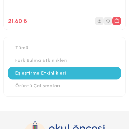
21.60 ₺
Tümü
Fark Bulma Etkinlikleri
Eşleştirme Etkinlikleri
Örüntü Çalışmaları
9 Sayfa
56 İndirme