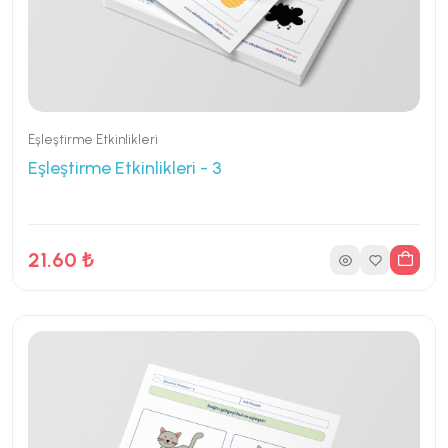
Eşleştirme Etkinlikleri
Eşleştirme Etkinlikleri - 3
21.60 ₺