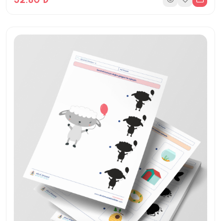
22 Sayfa
32 İndirme