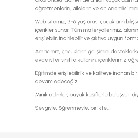
öğretmenlerin, ailelerin ve en önemlisi minik
Web sitemiz, 3-6 yaş arası çocukların biliş
içerikler sunar. Tüm materyallerimiz, alan
erişilebilir, indirilebilir ve çıktıya uygun for
Amacımız, çocukların gelişimini desteklerk
evde ister sınıfta kullanın, içeriklerimiz öğ
Eğitimde erişilebilirlik ve kaliteye inanan b
devam edeceğiz.
Minik adımlar, büyük keşiflerle buluşsun d
Sevgiyle, öğrenmeyle, birlikte...