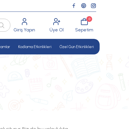
0
Giriş Yapın
Üye Ol
Sepetim
ramlar
Kodlama Etkinlikleri
Özel Gün Etkinlikleri
uşturur. Biz de bu yolculukta