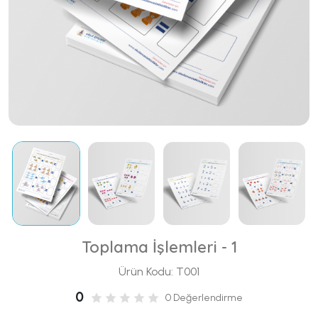
Toplama İşlemleri - 1
Ürün Kodu: T001
0
0 Değerlendirme