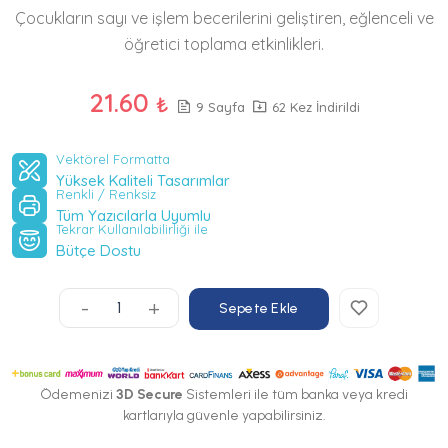
Çocukların sayı ve işlem becerilerini geliştiren, eğlenceli ve
öğretici toplama etkinlikleri.
21.60
₺
9 Sayfa
62 Kez İndirildi
Vektörel Formatta
Yüksek Kaliteli Tasarımlar
Renkli / Renksiz
Tüm Yazıcılarla Uyumlu
Tekrar Kullanılabilirliği ile
Bütçe Dostu
-
+
Sepete Ekle
Ödemenizi
3D Secure
Sistemleri ile tüm banka veya kredi
kartlarıyla güvenle yapabilirsiniz.