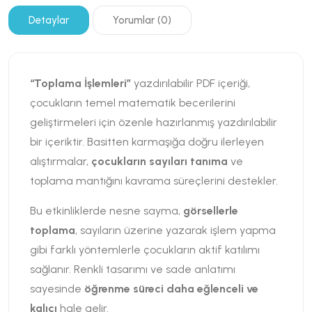
Detaylar
Yorumlar (0)
“Toplama İşlemleri”
yazdırılabilir PDF içeriği,
çocukların temel matematik becerilerini
geliştirmeleri için özenle hazırlanmış yazdırılabilir
bir içeriktir. Basitten karmaşığa doğru ilerleyen
alıştırmalar,
çocukların sayıları tanıma
ve
toplama mantığını kavrama süreçlerini destekler.
Bu etkinliklerde nesne sayma,
görsellerle
toplama
, sayıların üzerine yazarak işlem yapma
gibi farklı yöntemlerle çocukların aktif katılımı
sağlanır. Renkli tasarımı ve sade anlatımı
sayesinde
öğrenme süreci daha eğlenceli ve
kalıcı
hale gelir.