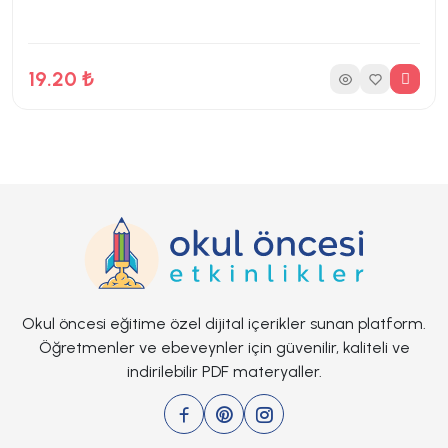
19.20 ₺
Okul öncesi eğitime özel dijital içerikler sunan platform.
Öğretmenler ve ebeveynler için güvenilir, kaliteli ve
indirilebilir PDF materyaller.
8 Sayfa
12 İndirme