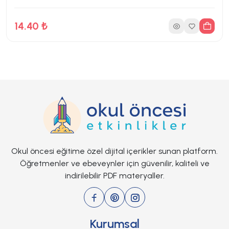
14.40 ₺
Okul öncesi eğitime özel dijital içerikler sunan platform.
Öğretmenler ve ebeveynler için güvenilir, kaliteli ve
indirilebilir PDF materyaller.
6 Sayfa
0 İndirme
Kurumsal