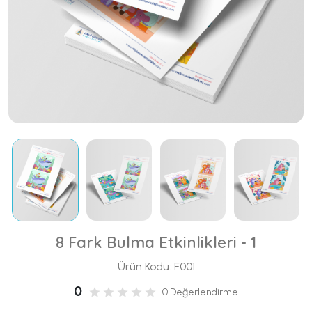
8 Fark Bulma Etkinlikleri - 1
Ürün Kodu: F001
0
0 Değerlendirme