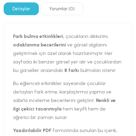
Detaylar
Yorumlar (0)
Fark bulma etkinlikleri,
çocukların dikkatini,
odaklanma becerilerini
ve görsel algılarını
geliştirmek için özel olarak hazırlanmıştır. Her
sayfada iki benzer görsel yer alır ve çocuklardan
bu görseller arasındaki
8 farkı
bulmaları istenir.
Bu eğlenceli etkinlikler sayesinde çocuklar
detayları fark etme, karşılaştırma yapma ve
sabırla inceleme becerilerini geliştirir.
Renkli ve
ilgi çekici tasarımıyla
hem keyifli hem de
öğretici bir zaman sunar.
Yazdırılabilir PDF
formatında sunulan bu içerik,