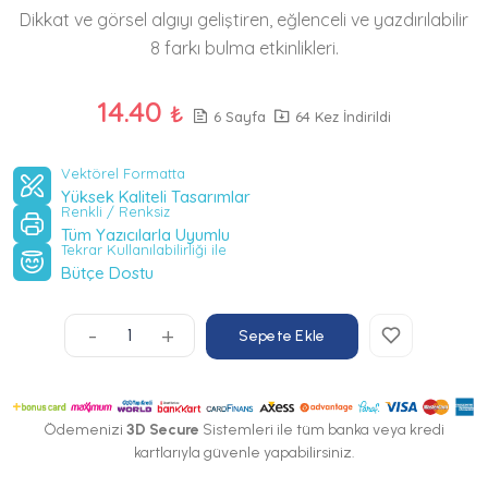
Dikkat ve görsel algıyı geliştiren, eğlenceli ve yazdırılabilir
8 farkı bulma etkinlikleri.
14.40
₺
6 Sayfa
64 Kez İndirildi
Vektörel Formatta
Yüksek Kaliteli Tasarımlar
Renkli / Renksiz
Tüm Yazıcılarla Uyumlu
Tekrar Kullanılabilirliği ile
Bütçe Dostu
-
+
Sepete Ekle
Ödemenizi
3D Secure
Sistemleri ile tüm banka veya kredi
kartlarıyla güvenle yapabilirsiniz.